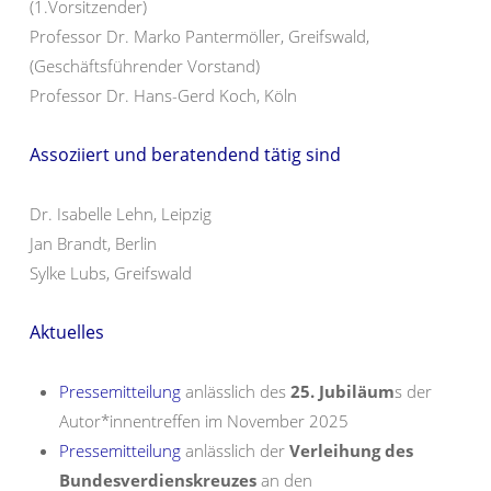
(1.Vorsitzender)
Professor Dr. Marko Pantermöller, Greifswald,
(Geschäftsführender Vorstand)
Professor Dr. Hans-Gerd Koch, Köln
Assoziiert und beratendend tätig sind
Dr. Isabelle Lehn, Leipzig
Jan Brandt, Berlin
Sylke Lubs, Greifswald
Aktuelles
Pressemitteilung
anlässlich des
25. Jubiläum
s der
Autor*innentreffen im November 2025
Pressemitteilung
anlässlich der
Verleihung des
Bundesverdienskreuzes
an den