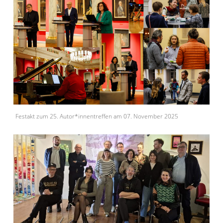
Festakt zum 25. Autor*innentreffen am 07. November 2025