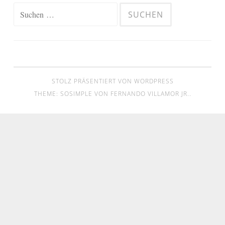
Suchen
nach:
STOLZ PRÄSENTIERT VON WORDPRESS
THEME: SOSIMPLE VON
FERNANDO VILLAMOR JR.
.