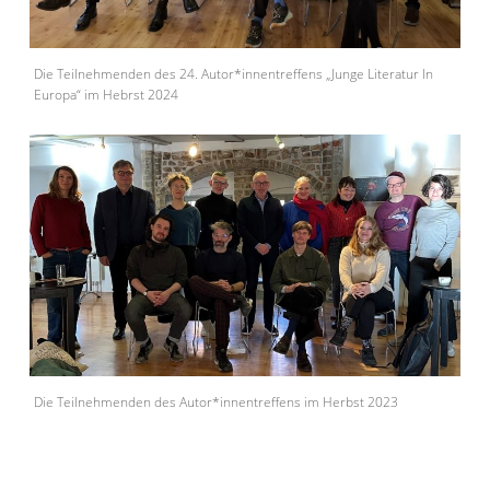
Die Teilnehmenden des 24. Autor*innentreffens „Junge Literatur In
Europa“ im Hebrst 2024
Die Teilnehmenden des Autor*innentreffens im Herbst 2023